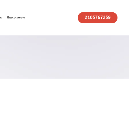
2105767259
ις
Επικοινωνία