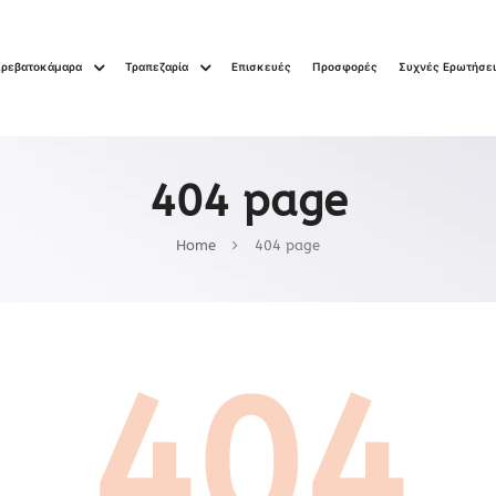
Κρεβατοκάμαρα
Τραπεζαρία
Επισκευές
Προσφορές
Συχνές Ερωτήσε
404 page
Home
404 page
404