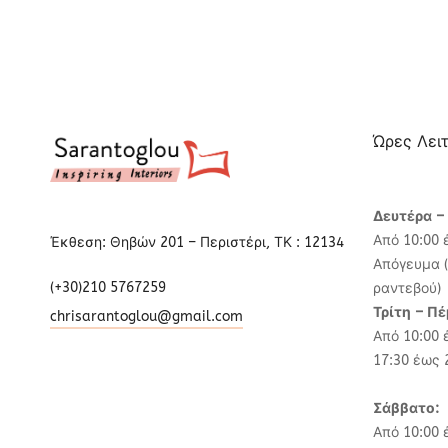
Ώρες Λει
Δευτέρα –
Από 10:00 
Έκθεση: Θηβών 201 – Περιστέρι, ΤΚ : 12134
Απόγευμα (
(+30)210 5767259
ραντεβού)
Τρίτη – Π
chrisarantoglou@gmail.com
Από 10:00 
17:30 έως 
Σάββατο:
Από 10:00 