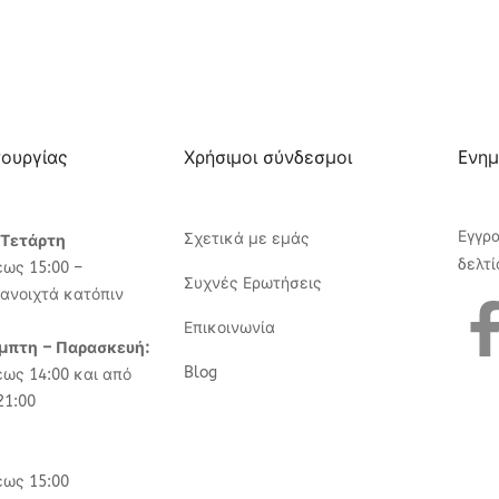
τουργίας
Χρήσιμοι σύνδεσμοι
Eνημ
Εγγρ
Σχετικά με εμάς
 Τετάρτη
δελτί
έως 15:00 –
Συχνές Ερωτήσεις
ανοιχτά κατόπιν
Επικοινωνία
έμπτη – Παρασκευή:
Blog
έως 14:00 και από
21:00
έως 15:00