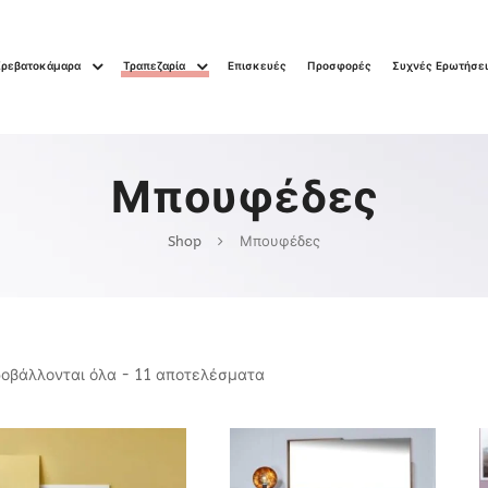
Κρεβατοκάμαρα
Τραπεζαρία
Επισκευές
Προσφορές
Συχνές Ερωτήσε
Μπουφέδες
Shop
Μπουφέδες
οβάλλονται όλα - 11 αποτελέσματα