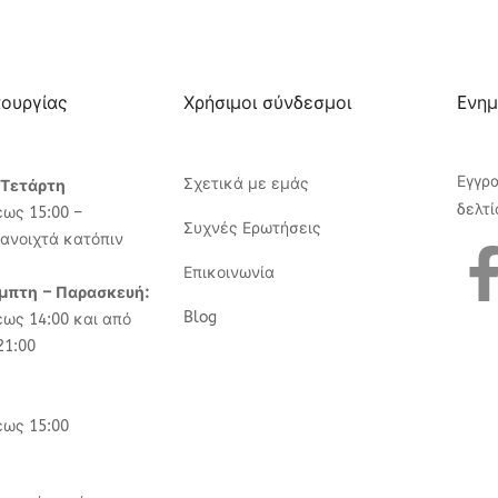
τουργίας
Χρήσιμοι σύνδεσμοι
Eνημ
Εγγρ
Σχετικά με εμάς
 Τετάρτη
δελτί
έως 15:00 –
Συχνές Ερωτήσεις
ανοιχτά κατόπιν
Επικοινωνία
έμπτη – Παρασκευή:
Blog
έως 14:00 και από
21:00
έως 15:00