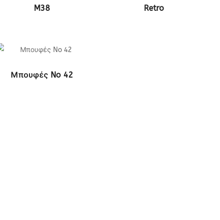
ΔΕΙΤΕ ΤΟ ΠΡΟΪΟΝ
ΔΕΙΤΕ ΤΟ ΠΡΟΪΟΝ
M38
Retro
ΔΕΙΤΕ ΤΟ ΠΡΟΪΟΝ
Μπουφές No 42