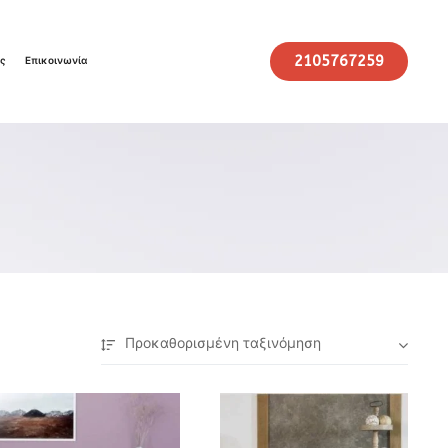
2105767259
ις
Επικοινωνία
Προκαθορισμένη ταξινόμηση