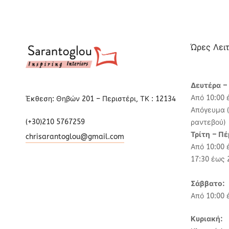
Ώρες Λει
Δευτέρα –
Από 10:00 
Έκθεση: Θηβών 201 – Περιστέρι, ΤΚ : 12134
Απόγευμα (
(+30)210 5767259
ραντεβού)
Τρίτη – Π
chrisarantoglou@gmail.com
Από 10:00 
17:30 έως 
Σάββατο:
Από 10:00 
Κυριακή: