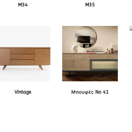
ΔΕΙΤΕ ΤΟ ΠΡΟΪΟΝ
ΔΕΙΤΕ ΤΟ ΠΡΟΪΟΝ
M34
M35
ΔΕΙΤΕ ΤΟ ΠΡΟΪΟΝ
ΔΕΙΤΕ ΤΟ ΠΡΟΪΟΝ
Vintage
Μπουφές No 41