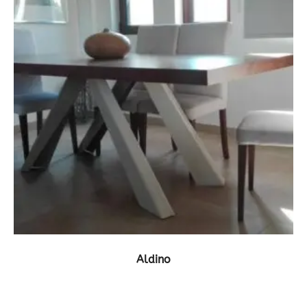
ΔΕΙΤΕ ΤΟ ΠΡΟΪΟΝ
Aldino