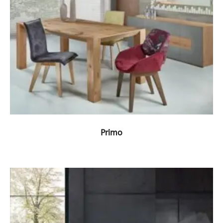
ΔΕΙΤΕ ΤΟ ΠΡΟΪΟΝ
Primo