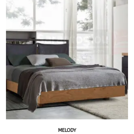
ΔΕΙΤΕ ΤΟ ΠΡΟΪΟΝ
MELODY