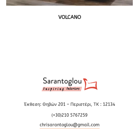
ΔΕΙΤΕ ΤΟ ΠΡΟΪΟΝ
VOLCANO
Έκθεση: Θηβών 201 – Περιστέρι, ΤΚ : 12134
(+30)210 5767259
chrisarantoglou@gmail.com