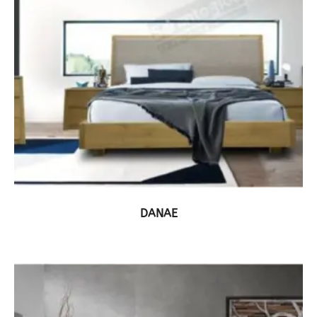
ΔΕΙΤΕ ΤΟ ΠΡΟΪΟΝ
DANAE