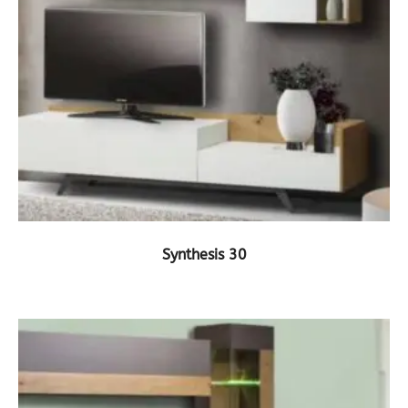
ΔΕΙΤΕ ΤΟ ΠΡΟΪΟΝ
Synthesis 30