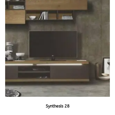
ΔΕΙΤΕ ΤΟ ΠΡΟΪΟΝ
Synthesis 28