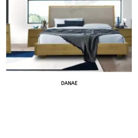
ΔΕΙΤΕ ΤΟ ΠΡΟΪΟΝ
DANAE