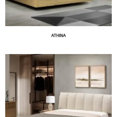
ΔΕΙΤΕ ΤΟ ΠΡΟΪΟΝ
ATHINA