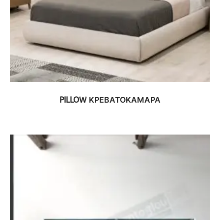
ΔΕΙΤΕ ΤΟ ΠΡΟΪΟΝ
PILLOW ΚΡΕΒΑΤΟΚΑΜΑΡΑ