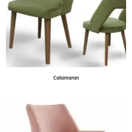
ΔΕΙΤΕ ΤΟ ΠΡΟΪΟΝ
Catamaran