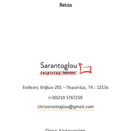
ΔΕΙΤΕ ΤΟ ΠΡΟΪΟΝ
Relax
Έκθεση: Θηβών 201 – Περιστέρι, ΤΚ : 12134
(+30)210 5767259
chrisarantoglou@gmail.com
Ώρες Λειτουργίας