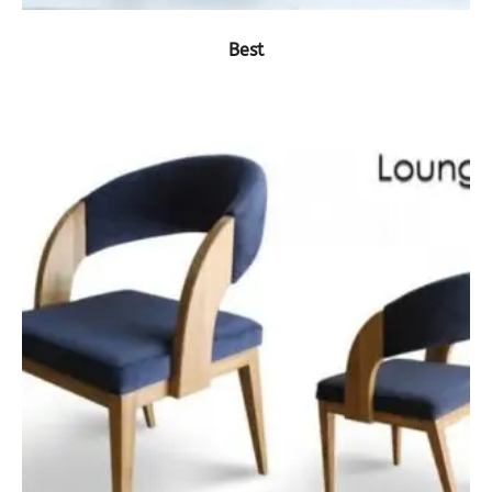
ΔΕΙΤΕ ΤΟ ΠΡΟΪΟΝ
Best