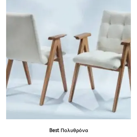
ΔΕΙΤΕ ΤΟ ΠΡΟΪΟΝ
Best Πολυθρόνα