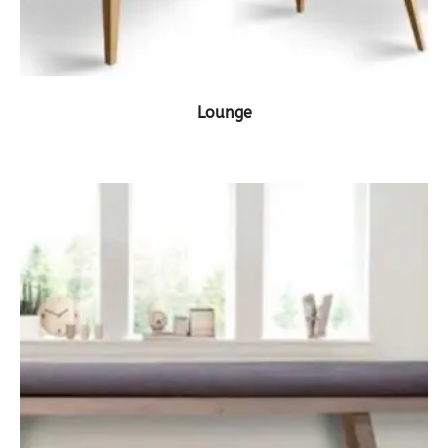
ΔΕΙΤΕ ΤΟ ΠΡΟΪΟΝ
Lounge