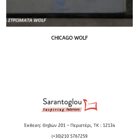
ΔΕΙΤΕ ΤΟ ΠΡΟΪΟΝ
CHICAGO WOLF
Έκθεση: Θηβών 201 – Περιστέρι, ΤΚ : 12134
(+30)210 5767259