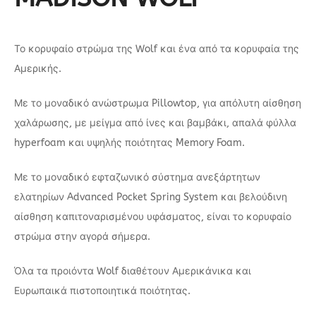
Το κορυφαίο στρώμα της Wolf και ένα από τα κορυφαία της
Αμερικής.
Με το μοναδικό ανώστρωμα Pillowtop, για απόλυτη αίσθηση
χαλάρωσης, με μείγμα από ίνες και βαμβάκι, απαλά φύλλα
hyperfoam και υψηλής ποιότητας Memory Foam.
Με το μοναδικό εφταζωνικό σύστημα ανεξάρτητων
ελατηρίων Advanced Pocket Spring System και βελούδινη
αίσθηση καπιτοναρισμένου υφάσματος, είναι το κορυφαίο
στρώμα στην αγορά σήμερα.
Όλα τα προιόντα Wolf διαθέτουν Αμερικάνικα και
Ευρωπαικά πιστοποιητικά ποιότητας.