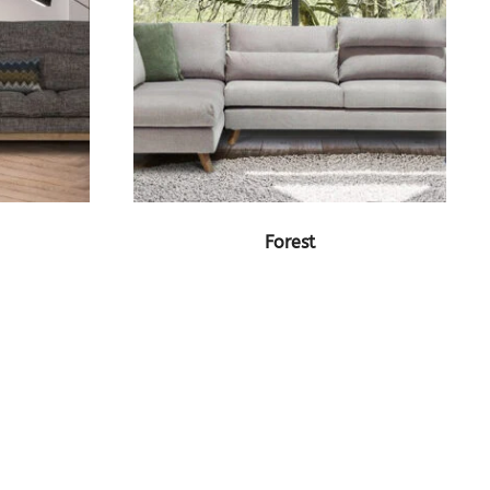
Ν
ΔΕΙΤΕ ΤΟ ΠΡΟΪΟΝ
Forest