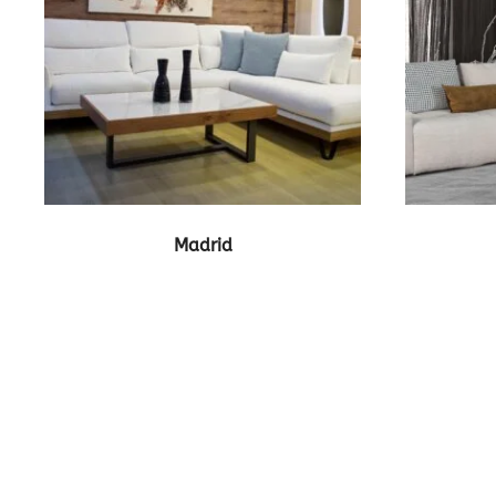
ΔΕΙΤΕ ΤΟ ΠΡΟΪΟΝ
Madrid