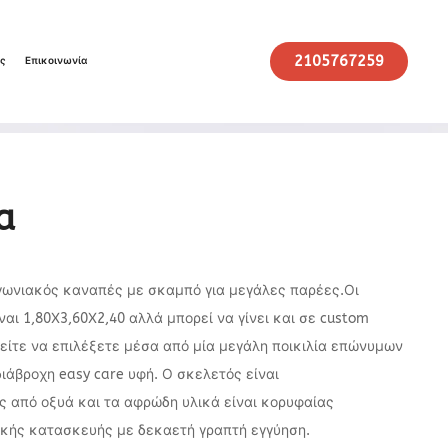
2105767259
ις
Επικοινωνία
a
γωνιακός καναπές με σκαμπό για μεγάλες παρέες.Οι
ναι 1,80Χ3,60Χ2,40 αλλά μπορεί να γίνει και σε custom
είτε να επιλέξετε μέσα από μία μεγάλη ποικιλία επώνυμων
άβροχη easy care υφή. Ο σκελετός είναι
 από οξυά και τα αφρώδη υλικά είναι κορυφαίας
ικής κατασκευής με δεκαετή γραπτή εγγύηση.