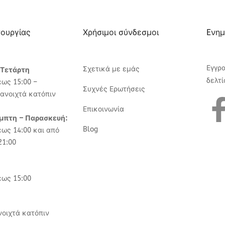
τουργίας
Χρήσιμοι σύνδεσμοι
Eνημ
Εγγρ
Σχετικά με εμάς
 Τετάρτη
δελτί
έως 15:00 –
Συχνές Ερωτήσεις
ανοιχτά κατόπιν
Επικοινωνία
έμπτη – Παρασκευή:
Blog
έως 14:00 και από
21:00
έως 15:00
νοιχτά κατόπιν