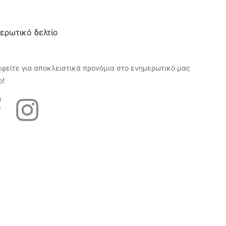
ερωτικό δελτίο
αφείτε για αποκλειστικά προνόμια στο ενημερωτικό μας
ο!