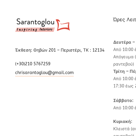
Ώρες Λει
Δευτέρα –
Από 10:00 
Έκθεση: Θηβών 201 – Περιστέρι, ΤΚ : 12134
Απόγευμα (
(+30)210 5767259
ραντεβού)
Τρίτη – Π
chrisarantoglou@gmail.com
Από 10:00 
17:30 έως 
Σάββατο:
Από 10:00 
Κυριακή:
Κλειστά (α