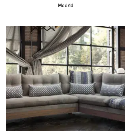
ΔΕΙΤΕ ΤΟ ΠΡΟΪΟΝ
Madrid