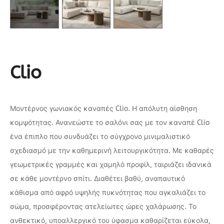
Clio
Μοντέρνος γωνιακός καναπές Clio. Η απόλυτη αίσθηση
κομψότητας. Ανανεώστε το σαλόνι σας με τον καναπέ Clio
ένα έπιπλο που συνδυάζει το σύγχρονο μινιμαλιστικό
σχεδιασμό με την καθημερινή λειτουργικότητα. Με καθαρές
γεωμετρικές γραμμές και χαμηλό προφίλ, ταιριάζει ιδανικά
σε κάθε μοντέρνο σπίτι. Διαθέτει βαθύ, αναπαυτικό
κάθισμα από αφρό υψηλής πυκνότητας που αγκαλιάζει το
σώμα, προσφέροντας ατελείωτες ώρες χαλάρωσης. Το
ανθεκτικό, υποαλλεργικό του ύφασμα καθαρίζεται εύκολα,