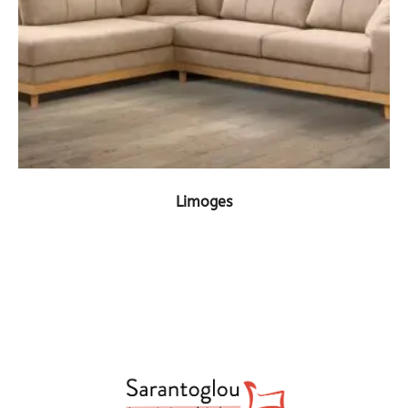
ΔΕΙΤΕ ΤΟ ΠΡΟΪΟΝ
Limoges