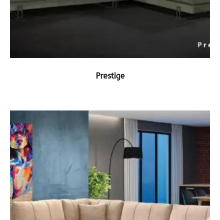
ΔΕΙΤΕ ΤΟ ΠΡΟΪΟΝ
Prestige