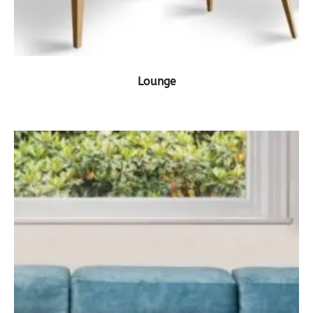
ΔΕΙΤΕ ΤΟ ΠΡΟΪΟΝ
Lounge