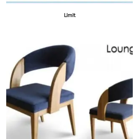
ΔΕΙΤΕ ΤΟ ΠΡΟΪΟΝ
Limit